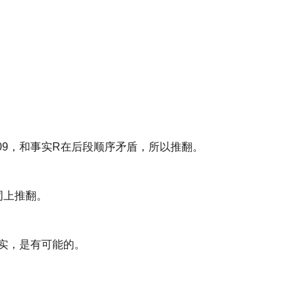
F敏109，和事实R在后段顺序矛盾，所以推翻。
，同上推翻。
合事实，是有可能的。