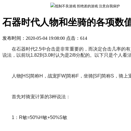
抵制不良游戏 拒绝差的游戏 注意自我保护
石器时代人物和坐骑的各项数
发布时间：2020-05-04 19:08:00 点击：
614
在石器时代2.5中合击是非常重要的，而决定合击几率的有
说法，以前玩1.82到3.0时认为是2/8分配的。以下只是个人
人物[HS]简称H，战宠[FW]简称F，坐骑[SF]简称S，
首先对骑宠计算的3种说法：
1：R敏=50%H敏+50%S敏