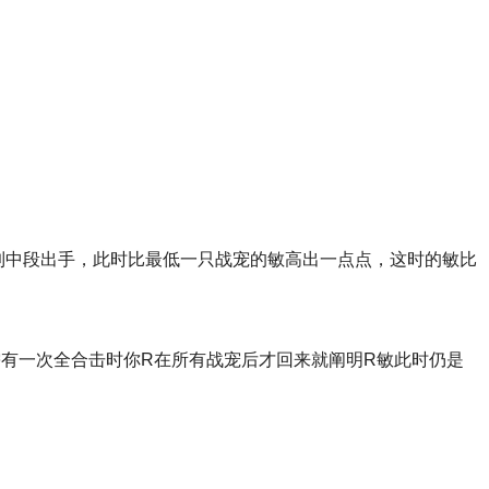
到中段出手，此时比最低一只战宠的敏高出一点点，这时的敏比
有一次全合击时你R在所有战宠后才回来就阐明R敏此时仍是