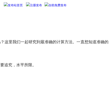
发布站首页
注册发布
自助免费发布
吗？这里我们一起研究到最准确的计算方法。一直想知道准确的
位不要追究，水平所限。