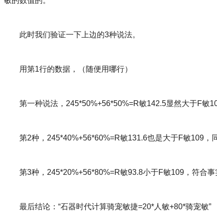
敏的数值的。
此时我们验证一下上边的3种说法。
用第1行的数据，（随便用哪行）
第一种说法，245*50%+56*50%=R敏142.5显然大于
第2种，245*40%+56*60%=R敏131.6也是大于F敏109
第3种，245*20%+56*80%=R敏93.8小于F敏109，符
最后结论：“石器时代计算骑宠敏捷=20*人敏+80*骑宠敏”