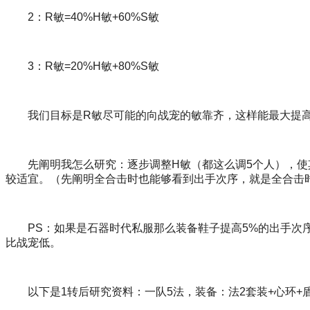
2：R敏=40%H敏+60%S敏
3：R敏=20%H敏+80%S敏
我们目标是R敏尽可能的向战宠的敏靠齐，这样能最大提高
先阐明我怎么研究：逐步调整H敏（都这么调5个人），使其
较适宜。（先阐明全合击时也能够看到出手次序，就是全合击
PS：如果是石器时代私服那么装备鞋子提高5%的出手次序
比战宠低。
以下是1转后研究资料：一队5法，装备：法2套装+心环+