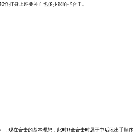
40怪打身上疼要补血也多少影响些合击。
），现在合击的基本理想，此时R全合击时属于中后段出手顺序