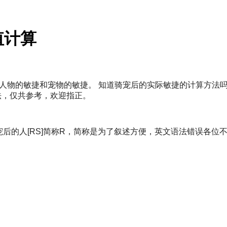
值计算
人物的敏捷和宠物的敏捷。 知道骑宠后的实际敏捷的计算方法
看法，仅共参考，欢迎指正。
骑上宠后的人[RS]简称R，简称是为了叙述方便，英文语法错误各